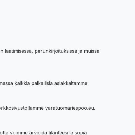
n laatimisessa, perunkirjoituksissa ja muissa
massa kaikkia paikallisia asiakkaitamme.
verkkosivustollamme varatuomariespoo.eu.
ta voimme arvioida tilanteesi ja sopia