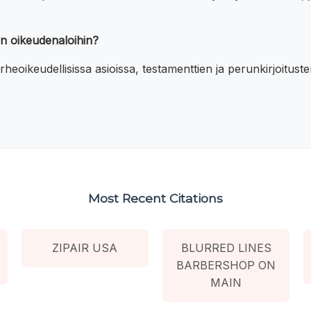
in oikeudenaloihin?
ikeudellisissa asioissa, testamenttien ja perunkirjoitusten 
Most Recent Citations
ZIPAIR USA
BLURRED LINES
BARBERSHOP ON
MAIN