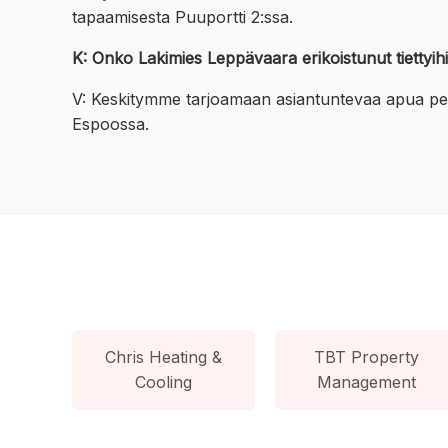
tapaamisesta Puuportti 2:ssa.
K: Onko Lakimies Leppävaara erikoistunut tiettyih
V: Keskitymme tarjoamaan asiantuntevaa apua perheo
Espoossa.
Chris Heating &
TBT Property
Cooling
Management