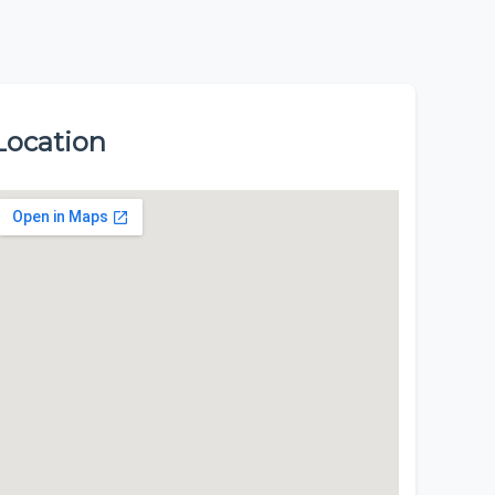
Location