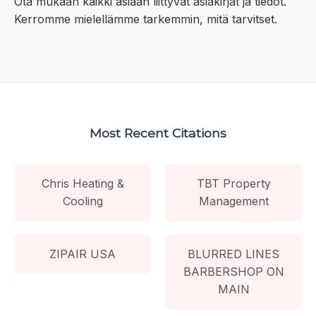
Ota mukaan kaikki asiaan liittyvät asiakirjat ja tiedot.
Kerromme mielellämme tarkemmin, mitä tarvitset.
Most Recent Citations
Chris Heating &
TBT Property
Cooling
Management
ZIPAIR USA
BLURRED LINES
BARBERSHOP ON
MAIN