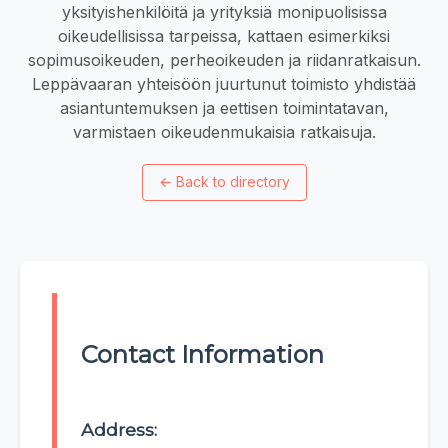
yksityishenkilöitä ja yrityksiä monipuolisissa
oikeudellisissa tarpeissa, kattaen esimerkiksi
sopimusoikeuden, perheoikeuden ja riidanratkaisun.
Leppävaaran yhteisöön juurtunut toimisto yhdistää
asiantuntemuksen ja eettisen toimintatavan,
varmistaen oikeudenmukaisia ratkaisuja.
←
Back to directory
Contact Information
Address: