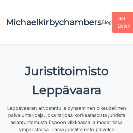
Get
Michaelkirbychambers
Blog
Listed
Juristitoimisto
Leppävaara
Leppävaaran arvostettu ja dynaaminen oikeudellinen
palveluntarjoaja, joka tarjoaa korkeatasoista juridista
asiantuntemusta Espoon vilkkaassa ja modernissa
ympäristössä. Tämä juristitoimisto palvelee