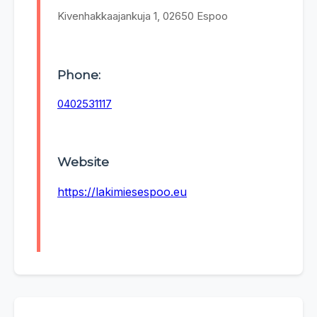
Kivenhakkaajankuja 1, 02650 Espoo
Phone:
0402531117
Website
https://lakimiesespoo.eu