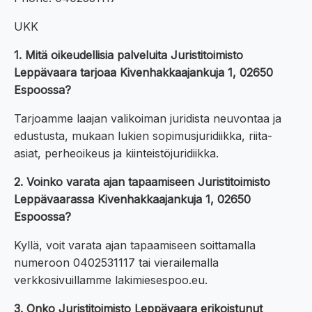
UKK
1. Mitä oikeudellisia palveluita Juristitoimisto
Leppävaara tarjoaa Kivenhakkaajankuja 1, 02650
Espoossa?
Tarjoamme laajan valikoiman juridista neuvontaa ja
edustusta, mukaan lukien sopimusjuridiikka, riita-
asiat, perheoikeus ja kiinteistöjuridiikka.
2. Voinko varata ajan tapaamiseen Juristitoimisto
Leppävaarassa Kivenhakkaajankuja 1, 02650
Espoossa?
Kyllä, voit varata ajan tapaamiseen soittamalla
numeroon 0402531117 tai vierailemalla
verkkosivuillamme lakimiesespoo.eu.
3. Onko Juristitoimisto Leppävaara erikoistunut