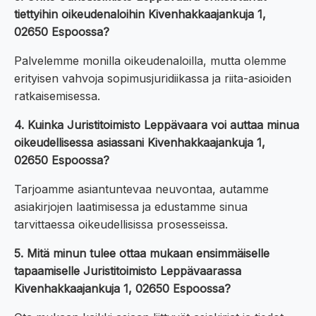
tiettyihin oikeudenaloihin Kivenhakkaajankuja 1,
02650 Espoossa?
Palvelemme monilla oikeudenaloilla, mutta olemme
erityisen vahvoja sopimusjuridiikassa ja riita-asioiden
ratkaisemisessa.
4. Kuinka Juristitoimisto Leppävaara voi auttaa minua
oikeudellisessa asiassani Kivenhakkaajankuja 1,
02650 Espoossa?
Tarjoamme asiantuntevaa neuvontaa, autamme
asiakirjojen laatimisessa ja edustamme sinua
tarvittaessa oikeudellisissa prosesseissa.
5. Mitä minun tulee ottaa mukaan ensimmäiselle
tapaamiselle Juristitoimisto Leppävaarassa
Kivenhakkaajankuja 1, 02650 Espoossa?